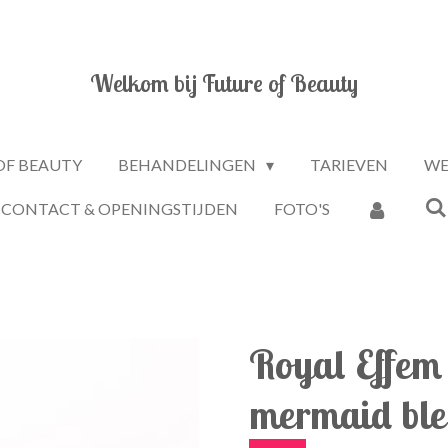
Welkom bij Future
of
Beauty
OF BEAUTY
BEHANDELINGEN
TARIEVEN
WE
CONTACT & OPENINGSTIJDEN
FOTO'S
Royal Effem 
mermaid ble