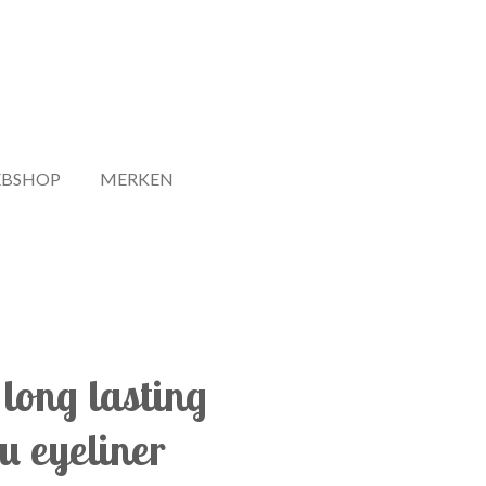
BSHOP
MERKEN
long lasting
u eyeliner