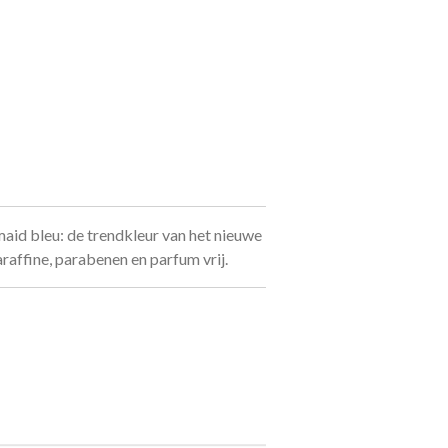
maid bleu: de trendkleur van het nieuwe
Paraffine, parabenen en parfum vrij.