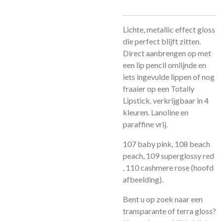
Lichte, metallic effect gloss
die perfect blijft zitten.
Direct aanbrengen op met
een lip pencil omlijnde en
iets ingevulde lippen of nog
fraaier op een Totally
Lipstick. verkrijgbaar in 4
kleuren. Lanoline en
paraffine vrij.
107 baby pink, 108 beach
peach, 109 superglossy red
, 110 cashmere rose (hoofd
afbeelding).
Bent u op zoek naar een
transparante of terra gloss?